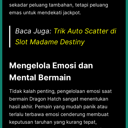
sekadar peluang tambahan, tetapi peluang
emas untuk mendekati jackpot.
Baca Juga:
Trik Auto Scatter di
Slot Madame Destiny
Mengelola Emosi dan
Mental Bermain
Tidak kalah penting, pengelolaan emosi saat
bermain Dragon Hatch sangat menentukan
hasil akhir. Pemain yang mudah panik atau
terlalu terbawa emosi cenderung membuat
keputusan taruhan yang kurang tepat,