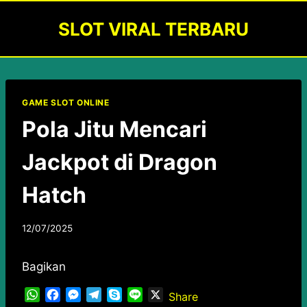
Skip
SLOT VIRAL TERBARU
to
content
GAME SLOT ONLINE
Pola Jitu Mencari
Jackpot di Dragon
Hatch
12/07/2025
Bagikan
W
F
M
T
S
L
X
Share