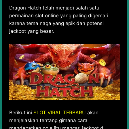
h
a
e
e
k
i
a
c
s
l
y
n
Dragon Hatch telah menjadi salah satu
t
e
s
e
p
e
permainan slot online yang paling digemari
s
b
e
g
e
karena tema naga yang epik dan potensi
A
o
n
r
jackpot yang besar.
p
o
g
a
p
k
e
m
r
Berikut ini
SLOT VIRAL TERBARU
akan
menjelaskan tentang gimana cara
mendapatkan pola jitu mencari jackpot di