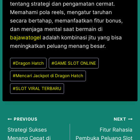
tentang strategi dan pengamatan cermat.
Memahami pola reels, mengatur taruhan
secara bertahap, memanfaatkan fitur bonus,
dan menjaga mental saat bermain di
bajawatogel
adalah kombinasi jitu yang bisa
meningkatkan peluang menang besar.
Post
#
Dragon Hatch
#
GAME SLOT ONLINE
Tags:
#
Mencari Jackpot di Dragon Hatch
#
SLOT VIRAL TERBARU
Post
PREVIOUS
NEXT
Strategi Sukses
Fitur Rahasia
navigation
Menang Cepat di
Pembuka Peluang Slot