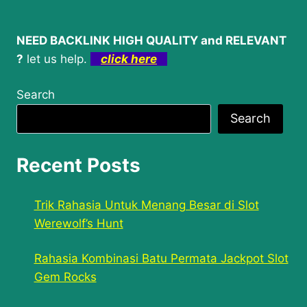
NEED BACKLINK HIGH QUALITY and RELEVANT
?
let us help.
click here
Search
Search
Recent Posts
Trik Rahasia Untuk Menang Besar di Slot
Werewolf’s Hunt
Rahasia Kombinasi Batu Permata Jackpot Slot
Gem Rocks