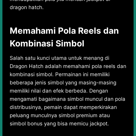
dragon hatch.
Memahami Pola Reels dan
Kombinasi Simbol
Salah satu kunci utama untuk menang di
Dragon Hatch adalah memahami pola reels dan
kombinasi simbol. Permainan ini memiliki
beberapa jenis simbol yang masing-masing
memiliki nilai dan efek berbeda. Dengan
mengamati bagaimana simbol muncul dan pola
distribusinya, pemain dapat memperkirakan
peluang munculnya simbol premium atau
simbol bonus yang bisa memicu jackpot.