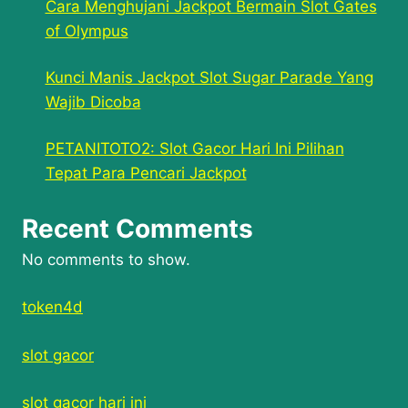
Cara Menghujani Jackpot Bermain Slot Gates
of Olympus
Kunci Manis Jackpot Slot Sugar Parade Yang
Wajib Dicoba
PETANITOTO2: Slot Gacor Hari Ini Pilihan
Tepat Para Pencari Jackpot
Recent Comments
No comments to show.
token4d
slot gacor
slot gacor hari ini