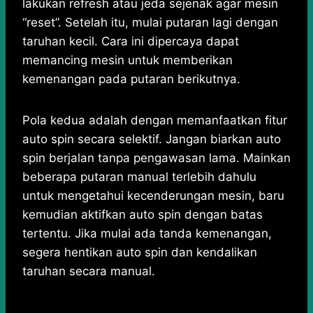
lakukan refresh atau jeda sejenak agar mesin
“reset”. Setelah itu, mulai putaran lagi dengan
taruhan kecil. Cara ini dipercaya dapat
memancing mesin untuk memberikan
kemenangan pada putaran berikutnya.
Pola kedua adalah dengan memanfaatkan fitur
auto spin secara selektif. Jangan biarkan auto
spin berjalan tanpa pengawasan lama. Mainkan
beberapa putaran manual terlebih dahulu
untuk mengetahui kecenderungan mesin, baru
kemudian aktifkan auto spin dengan batas
tertentu. Jika mulai ada tanda kemenangan,
segera hentikan auto spin dan kendalikan
taruhan secara manual.