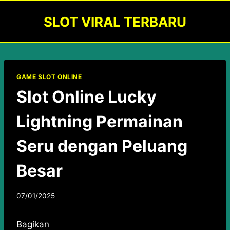
Skip
SLOT VIRAL TERBARU
to
content
GAME SLOT ONLINE
Slot Online Lucky
Lightning Permainan
Seru dengan Peluang
Besar
07/01/2025
Bagikan