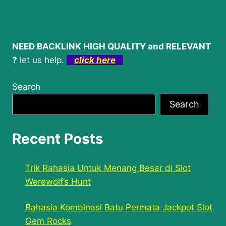
NEED BACKLINK HIGH QUALITY and RELEVANT
?
let us help.
click here
Search
Search
Recent Posts
Trik Rahasia Untuk Menang Besar di Slot
Werewolf’s Hunt
Rahasia Kombinasi Batu Permata Jackpot Slot
Gem Rocks