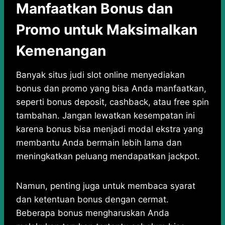
Manfaatkan Bonus dan
Promo untuk Maksimalkan
Kemenangan
Banyak situs judi slot online menyediakan
bonus dan promo yang bisa Anda manfaatkan,
seperti bonus deposit, cashback, atau free spin
tambahan. Jangan lewatkan kesempatan ini
karena bonus bisa menjadi modal ekstra yang
membantu Anda bermain lebih lama dan
meningkatkan peluang mendapatkan jackpot.
Namun, penting juga untuk membaca syarat
dan ketentuan bonus dengan cermat.
Beberapa bonus mengharuskan Anda