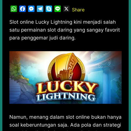
W
F
M
T
S
L
X
Share
h
a
e
e
k
i
a
c
s
l
y
n
Slot online Lucky Lightning kini menjadi salah
t
e
s
e
p
e
satu permainan slot daring yang sangay favorit
s
b
e
g
e
para penggemar judi daring.
A
o
n
r
p
o
g
a
p
k
e
m
r
Namun, menang dalam slot online bukan hanya
soal keberuntungan saja. Ada pola dan strategi