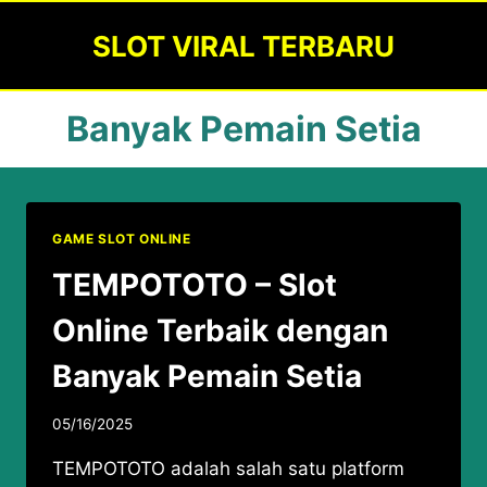
Skip
SLOT VIRAL TERBARU
to
content
Banyak Pemain Setia
GAME SLOT ONLINE
TEMPOTOTO – Slot
Online Terbaik dengan
Banyak Pemain Setia
05/16/2025
TEMPOTOTO adalah salah satu platform