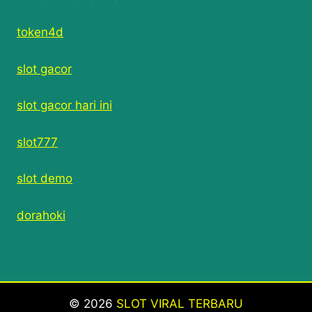
token4d
slot gacor
slot gacor hari ini
slot777
slot demo
dorahoki
© 2026
SLOT VIRAL TERBARU