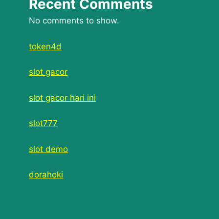
Recent Comments
No comments to show.
token4d
slot gacor
slot gacor hari ini
slot777
slot demo
dorahoki