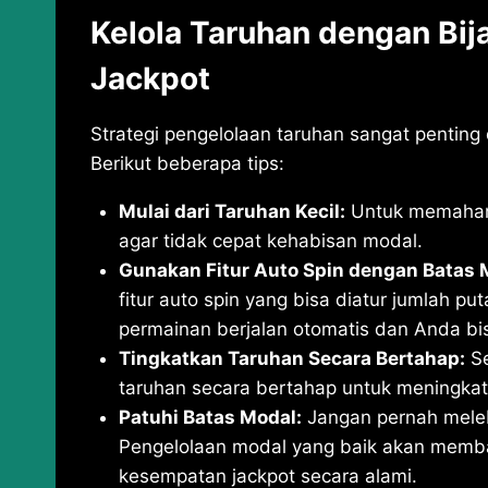
Kelola Taruhan dengan Bij
Jackpot
Strategi pengelolaan taruhan sangat pentin
Berikut beberapa tips:
Mulai dari Taruhan Kecil:
Untuk memahami
agar tidak cepat kehabisan modal.
Gunakan Fitur Auto Spin dengan Batas
fitur auto spin yang bisa diatur jumlah pu
permainan berjalan otomatis dan Anda bis
Tingkatkan Taruhan Secara Bertahap:
Se
taruhan secara bertahap untuk meningka
Patuhi Batas Modal:
Jangan pernah meleb
Pengelolaan modal yang baik akan memb
kesempatan jackpot secara alami.