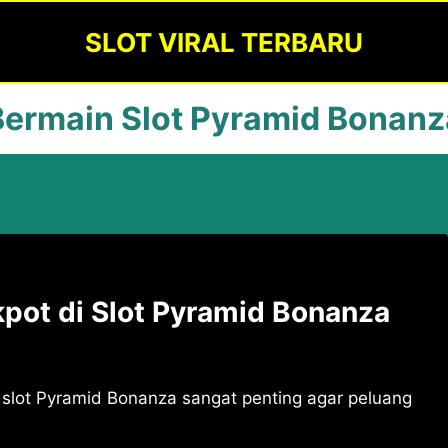
SLOT VIRAL TERBARU
Bermain Slot Pyramid Bonanz
pot di Slot Pyramid Bonanza
slot Pyramid Bonanza sangat penting agar peluang