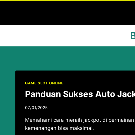
Skip
to
content
GAME SLOT ONLINE
Panduan Sukses Auto Jack
07/01/2025
Memahami cara meraih jackpot di permainan 
kemenangan bisa maksimal.