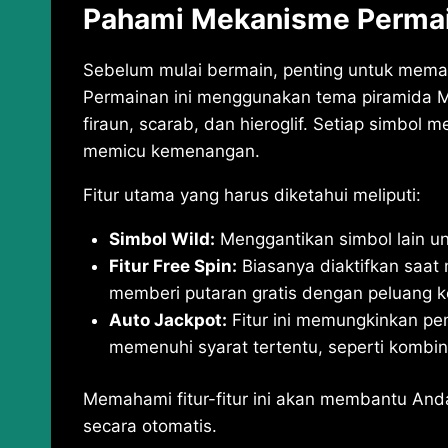
Pahami Mekanisme Permain
Sebelum mulai bermain, penting untuk mema
Permainan ini menggunakan tema piramida M
firaun, scarab, dan hieroglif. Setiap simbol m
memicu kemenangan.
Fitur utama yang harus diketahui meliputi:
Simbol Wild:
Menggantikan simbol lain 
Fitur Free Spin:
Biasanya diaktifkan saat 
memberi putaran gratis dengan peluang 
Auto Jackpot:
Fitur ini memungkinkan pe
memenuhi syarat tertentu, seperti kombina
Memahami fitur-fitur ini akan membantu An
secara otomatis.