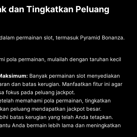
ak dan Tingkatkan Peluang
g dalam permainan slot, termasuk Pyramid Bonanza.
 pola permainan, mulailah dengan taruhan kecil
 Maksimum:
Banyak permainan slot menyediakan
taran dan batas kerugian. Manfaatkan fitur ini agar
a fokus pada peluang jackpot.
telah memahami pola permainan, tingkatkan
tkan peluang mendapatkan jackpot besar.
ihi batas kerugian yang telah Anda tetapkan.
antu Anda bermain lebih lama dan meningkatkan