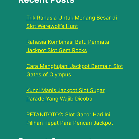
Trik Rahasia Untuk Menang Besar di
Slot Werewolf’s Hunt
Rahasia Kombinasi Batu Permata
Jackpot Slot Gem Rocks
Cara Menghujani Jackpot Bermain Slot
Gates of Olympus
Kunci Manis Jackpot Slot Sugar
Parade Yang Wajib Dicoba
PETANITOTO2: Slot Gacor Hari Ini
Pilihan Tepat Para Pencari Jackpot