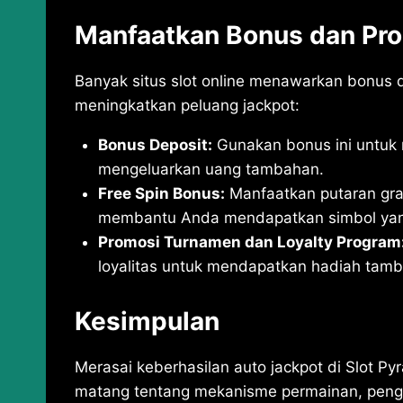
Manfaatkan Bonus dan Prom
Banyak situs slot online menawarkan bonus 
meningkatkan peluang jackpot:
Bonus Deposit:
Gunakan bonus ini untuk
mengeluarkan uang tambahan.
Free Spin Bonus:
Manfaatkan putaran grat
membantu Anda mendapatkan simbol yang 
Promosi Turnamen dan Loyalty Program
loyalitas untuk mendapatkan hadiah tam
Kesimpulan
Merasai keberhasilan auto jackpot di Slo
matang tentang mekanisme permainan, penge