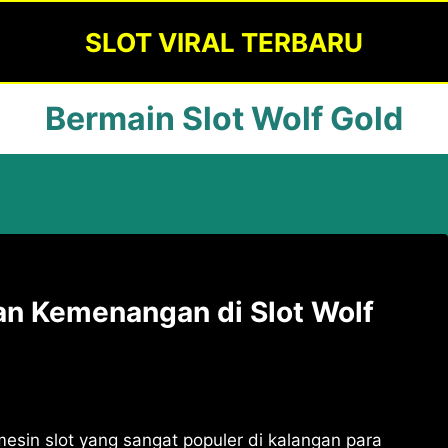
SLOT VIRAL TERBARU
Bermain Slot Wolf Gold
n Kemenangan di Slot Wolf
mesin slot yang sangat populer di kalangan para