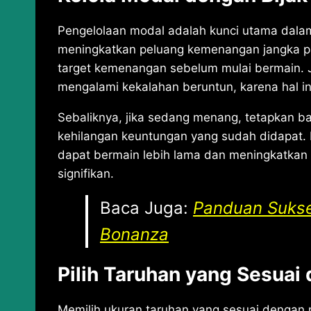
Pengelolaan modal adalah kunci utama dalam
meningkatkan peluang kemenangan jangka pan
target kemenangan sebelum mulai bermain. 
mengalami kekalahan beruntun, karena hal i
Sebaliknya, jika sedang menang, tetapkan b
kehilangan keuntungan yang sudah didapat. 
dapat bermain lebih lama dan meningkatka
signifikan.
Baca Juga:
Panduan Sukse
Bonanza
Pilih Taruhan yang Sesuai
Memilih ukuran taruhan yang sesuai dengan 