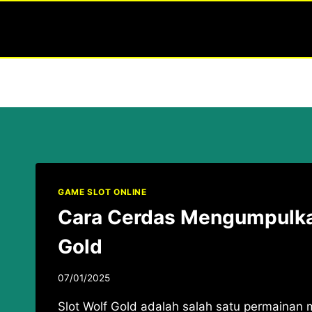
Skip
to
content
GAME SLOT ONLINE
Cara Cerdas Mengumpulka
Gold
07/01/2025
Slot Wolf Gold adalah salah satu permainan 