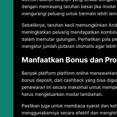
dengan memasang taruhan besar jika modal te
mengurangi peluang untuk bermain lebih lam
Sebaliknya, taruhan kecil memungkinkan And
meningkatkan peluang mendapatkan kombinas
dalam memutar gulungan. Perhatikan pola pe
mengatur jumlah putaran otomatis agar lebih 
Manfaatkan Bonus dan Pr
Banyak platform platform online menawarkan 
bonus deposit, dan cashback yang bisa digu
penawaran ini secara maksimal untuk memp
harus mengeluarkan modal tambahan.
Pastikan juga untuk membaca syarat dan ket
menggunakannya secara efektif dan menghin