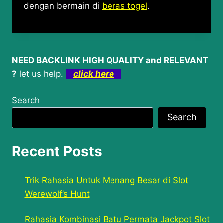
dengan bermain di
beras togel
.
NEED BACKLINK HIGH QUALITY and RELEVANT
?
let us help.
click here
Search
Search
Recent Posts
Trik Rahasia Untuk Menang Besar di Slot
Werewolf’s Hunt
Rahasia Kombinasi Batu Permata Jackpot Slot