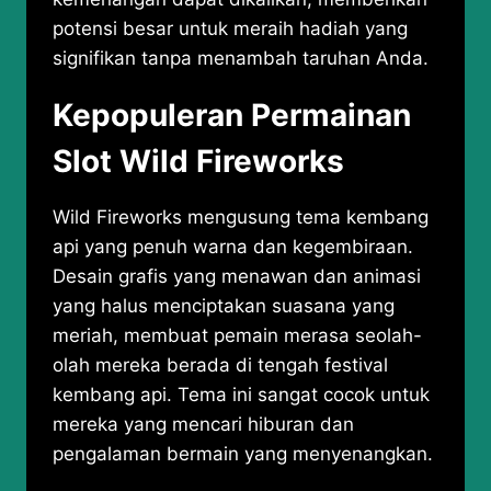
potensi besar untuk meraih hadiah yang
signifikan tanpa menambah taruhan Anda.
Kepopuleran Permainan
Slot Wild Fireworks
Wild Fireworks mengusung tema kembang
api yang penuh warna dan kegembiraan.
Desain grafis yang menawan dan animasi
yang halus menciptakan suasana yang
meriah, membuat pemain merasa seolah-
olah mereka berada di tengah festival
kembang api. Tema ini sangat cocok untuk
mereka yang mencari hiburan dan
pengalaman bermain yang menyenangkan.