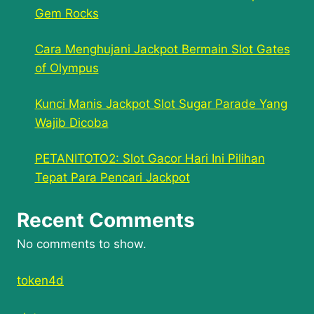
Gem Rocks
Cara Menghujani Jackpot Bermain Slot Gates
of Olympus
Kunci Manis Jackpot Slot Sugar Parade Yang
Wajib Dicoba
PETANITOTO2: Slot Gacor Hari Ini Pilihan
Tepat Para Pencari Jackpot
Recent Comments
No comments to show.
token4d