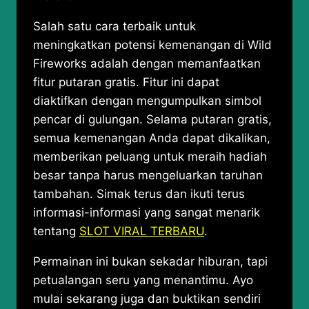
Salah satu cara terbaik untuk
meningkatkan potensi kemenangan di Wild
Fireworks adalah dengan memanfaatkan
fitur putaran gratis. Fitur ini dapat
diaktifkan dengan mengumpulkan simbol
pencar di gulungan. Selama putaran gratis,
semua kemenangan Anda dapat dikalikan,
memberikan peluang untuk meraih hadiah
besar tanpa harus mengeluarkan taruhan
tambahan. Simak terus dan ikuti terus
informasi-informasi yang sangat menarik
tentang
SLOT VIRAL TERBARU
.
Permainan ini bukan sekadar hiburan, tapi
petualangan seru yang menantimu. Ayo
mulai sekarang juga dan buktikan sendiri