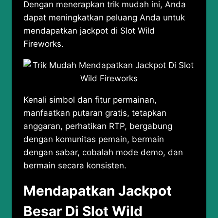
Dengan menerapkan trik mudah ini, Anda
dapat meningkatkan peluang Anda untuk
mendapatkan jackpot di Slot Wild
Fireworks.
Kenali simbol dan fitur permainan,
manfaatkan putaran gratis, tetapkan
anggaran, perhatikan RTP, bergabung
dengan komunitas pemain, bermain
dengan sabar, cobalah mode demo, dan
bermain secara konsisten.
Mendapatkan Jackpot
Besar Di Slot Wild