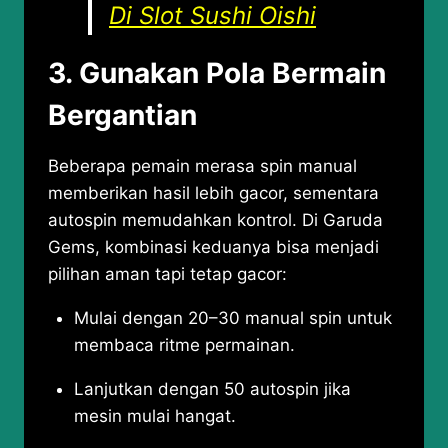
Di Slot Sushi Oishi
3. Gunakan Pola Bermain
Bergantian
Beberapa pemain merasa spin manual
memberikan hasil lebih gacor, sementara
autospin memudahkan kontrol. Di Garuda
Gems, kombinasi keduanya bisa menjadi
pilihan aman tapi tetap gacor:
Mulai dengan 20–30 manual spin untuk
membaca ritme permainan.
Lanjutkan dengan 50 autospin jika
mesin mulai hangat.