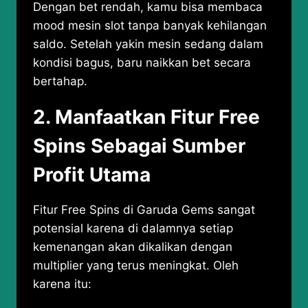
Dengan bet rendah, kamu bisa membaca
mood mesin slot tanpa banyak kehilangan
saldo. Setelah yakin mesin sedang dalam
kondisi bagus, baru naikkan bet secara
bertahap.
2. Manfaatkan Fitur Free
Spins Sebagai Sumber
Profit Utama
Fitur Free Spins di Garuda Gems sangat
potensial karena di dalamnya setiap
kemenangan akan dikalikan dengan
multiplier yang terus meningkat. Oleh
karena itu: