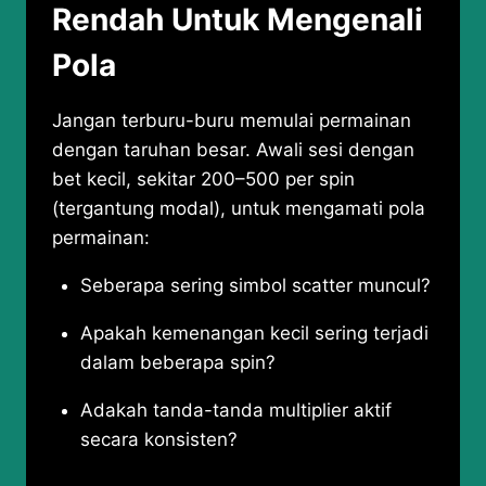
Rendah Untuk Mengenali
Pola
Jangan terburu-buru memulai permainan
dengan taruhan besar. Awali sesi dengan
bet kecil, sekitar 200–500 per spin
(tergantung modal), untuk mengamati pola
permainan:
Seberapa sering simbol scatter muncul?
Apakah kemenangan kecil sering terjadi
dalam beberapa spin?
Adakah tanda-tanda multiplier aktif
secara konsisten?