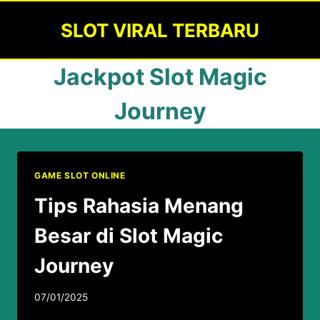
Skip
SLOT VIRAL TERBARU
to
content
Jackpot Slot Magic
Journey
GAME SLOT ONLINE
Tips Rahasia Menang
Besar di Slot Magic
Journey
07/01/2025