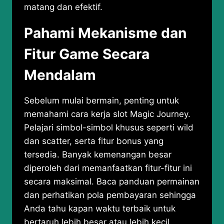
matang dan efektif.
Pahami Mekanisme dan
Fitur Game Secara
Mendalam
Sebelum mulai bermain, penting untuk
memahami cara kerja slot Magic Journey.
Pelajari simbol-simbol khusus seperti wild
dan scatter, serta fitur bonus yang
tersedia. Banyak kemenangan besar
diperoleh dari memanfaatkan fitur-fitur ini
secara maksimal. Baca panduan permainan
dan perhatikan pola pembayaran sehingga
Anda tahu kapan waktu terbaik untuk
bertaruh lebih besar atau lebih kecil.