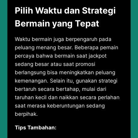
Pilih Waktu dan Strategi
Bermain yang Tepat
Waktu bermain juga berpengaruh pada
peluang menang besar. Beberapa pemain
percaya bahwa bermain saat jackpot
sedang besar atau saat promosi
berlangsung bisa meningkatkan peluang
kemenangan. Selain itu, gunakan strategi
bertaruh secara bertahap, mulai dari
taruhan kecil dan naikkan secara perlahan
saat merasa keberuntungan sedang
berpihak.
Tips Tambahan: