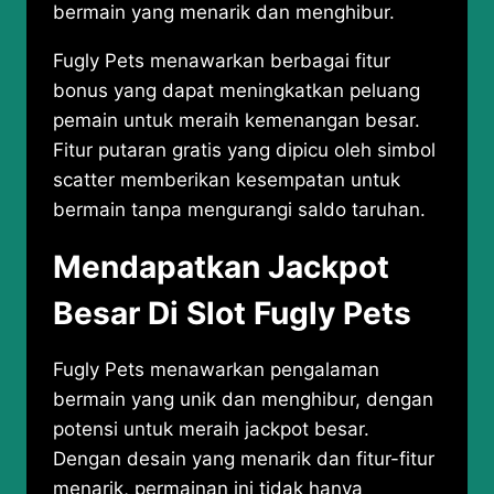
bermain yang menarik dan menghibur.
Fugly Pets menawarkan berbagai fitur
bonus yang dapat meningkatkan peluang
pemain untuk meraih kemenangan besar.
Fitur putaran gratis yang dipicu oleh simbol
scatter memberikan kesempatan untuk
bermain tanpa mengurangi saldo taruhan.
Mendapatkan Jackpot
Besar Di Slot Fugly Pets
Fugly Pets menawarkan pengalaman
bermain yang unik dan menghibur, dengan
potensi untuk meraih jackpot besar.
Dengan desain yang menarik dan fitur-fitur
menarik, permainan ini tidak hanya