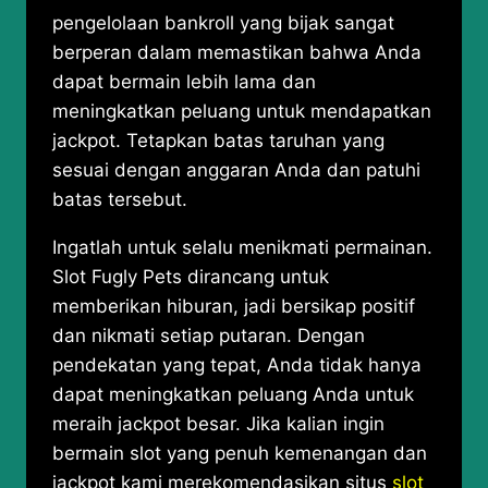
pengelolaan bankroll yang bijak sangat
berperan dalam memastikan bahwa Anda
dapat bermain lebih lama dan
meningkatkan peluang untuk mendapatkan
jackpot. Tetapkan batas taruhan yang
sesuai dengan anggaran Anda dan patuhi
batas tersebut.
Ingatlah untuk selalu menikmati permainan.
Slot Fugly Pets dirancang untuk
memberikan hiburan, jadi bersikap positif
dan nikmati setiap putaran. Dengan
pendekatan yang tepat, Anda tidak hanya
dapat meningkatkan peluang Anda untuk
meraih jackpot besar. Jika kalian ingin
bermain slot yang penuh kemenangan dan
jackpot kami merekomendasikan situs
slot