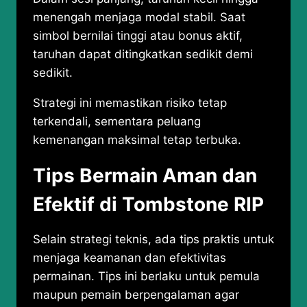
menengah menjaga modal stabil. Saat
simbol bernilai tinggi atau bonus aktif,
taruhan dapat ditingkatkan sedikit demi
sedikit.
Strategi ini memastikan risiko tetap
terkendali, sementara peluang
kemenangan maksimal tetap terbuka.
Tips Bermain Aman dan
Efektif di Tombstone RIP
Selain strategi teknis, ada tips praktis untuk
menjaga keamanan dan efektivitas
permainan. Tips ini berlaku untuk pemula
maupun pemain berpengalaman agar