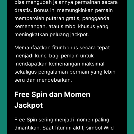
bisa mengubah jalannya permainan secara
drastis. Bonus ini memungkinkan pemain
memperoleh putaran gratis, pengganda
kemenangan, atau simbol khusus yang
meningkatkan peluang jackpot.
Memanfaatkan fitur bonus secara tepat
menjadi kunci bagi pemain untuk
mendapatkan kemenangan maksimal
sekaligus pengalaman bermain yang lebih
seru dan mendebarkan.
Free Spin dan Momen
Jackpot
Free Spin sering menjadi momen paling
dinantikan. Saat fitur ini aktif, simbol Wild