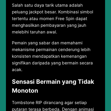
Salah satu daya tarik utama adalah
peluang jackpot besar. Kombinasi simbol
tertentu atau momen Free Spin dapat
menghasilkan pembayaran yang jauh
melebihi taruhan awal.
Pemain yang sabar dan memahami
mekanisme permainan cenderung lebih
konsisten mendapatkan kemenangan
signifikan daripada yang bermain secara
acak.
Sensasi Bermain yang Tidak
Monoton
Tombstone RIP dirancang agar setiap
putaran terasa berbeda. Dengan animasi