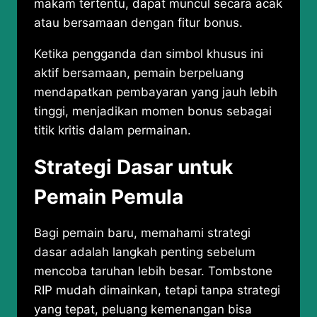
makam tertentu, dapat muncul secara acak
atau bersamaan dengan fitur bonus.
Ketika pengganda dan simbol khusus ini
aktif bersamaan, pemain berpeluang
mendapatkan pembayaran yang jauh lebih
tinggi, menjadikan momen bonus sebagai
titik kritis dalam permainan.
Strategi Dasar untuk
Pemain Pemula
Bagi pemain baru, memahami strategi
dasar adalah langkah penting sebelum
mencoba taruhan lebih besar. Tombstone
RIP mudah dimainkan, tetapi tanpa strategi
yang tepat, peluang kemenangan bisa