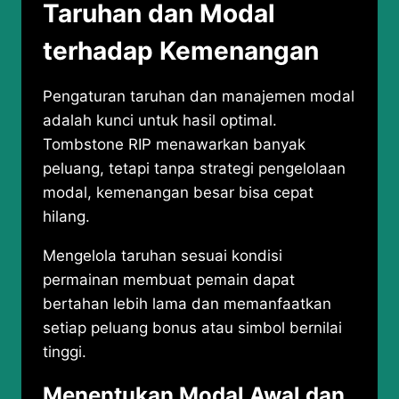
Taruhan dan Modal
terhadap Kemenangan
Pengaturan taruhan dan manajemen modal
adalah kunci untuk hasil optimal.
Tombstone RIP menawarkan banyak
peluang, tetapi tanpa strategi pengelolaan
modal, kemenangan besar bisa cepat
hilang.
Mengelola taruhan sesuai kondisi
permainan membuat pemain dapat
bertahan lebih lama dan memanfaatkan
setiap peluang bonus atau simbol bernilai
tinggi.
Menentukan Modal Awal dan