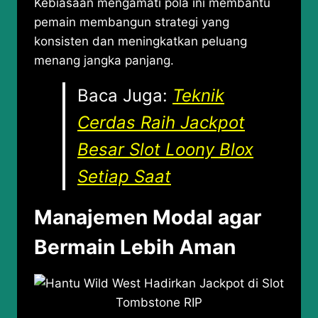
Kebiasaan mengamati pola ini membantu
pemain membangun strategi yang
konsisten dan meningkatkan peluang
menang jangka panjang.
Baca Juga:
Teknik
Cerdas Raih Jackpot
Besar Slot Loony Blox
Setiap Saat
Manajemen Modal agar
Bermain Lebih Aman