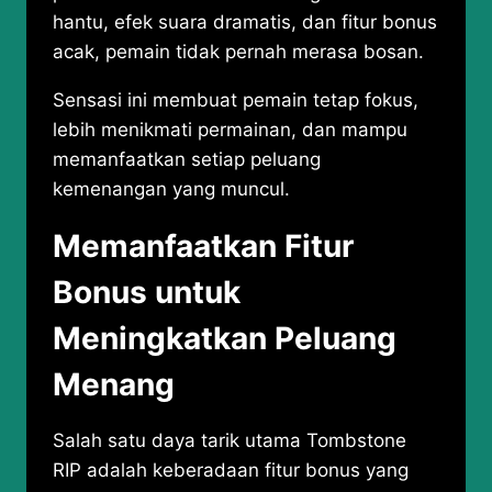
hantu, efek suara dramatis, dan fitur bonus
acak, pemain tidak pernah merasa bosan.
Sensasi ini membuat pemain tetap fokus,
lebih menikmati permainan, dan mampu
memanfaatkan setiap peluang
kemenangan yang muncul.
Memanfaatkan Fitur
Bonus untuk
Meningkatkan Peluang
Menang
Salah satu daya tarik utama Tombstone
RIP adalah keberadaan fitur bonus yang