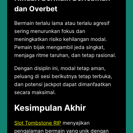
dan Overbet
Bermain terlalu lama atau terlalu agresif
sering menurunkan fokus dan
meningkatkan risiko kehilangan modal.
Pemain bijak mengambil jeda singkat,
menjaga ritme taruhan, dan tetap rasional.
Dengan disiplin ini, modal tetap aman,
peluang di sesi berikutnya tetap terbuka,
dan potensi jackpot dapat dimanfaatkan
secara maksimal.
Kesimpulan Akhir
Slot Tombstone RIP
menyajikan
pengalaman bermain yang unik dengan