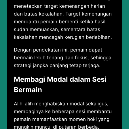
menetapkan target kemenangan harian
dan batas kekalahan. Target kemenangan
membantu pemain berhenti ketika hasil
sudah memuaskan, sementara batas
kekalahan mencegah kerugian berlebihan.
Dengan pendekatan ini, pemain dapat
bermain lebih tenang dan fokus, sehingga
strategi jangka panjang tetap terjaga.
Membagi Modal dalam Sesi
Bermain
Alih-alih menghabiskan modal sekaligus,
membaginya ke beberapa sesi membantu
pemain memanfaatkan momen hoki yang
mungkin muncul di putaran berbeda.