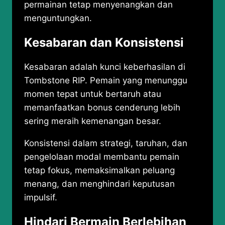
permainan tetap menyenangkan dan
menguntungkan.
Kesabaran dan Konsistensi
Kesabaran adalah kunci keberhasilan di
Tombstone RIP. Pemain yang menunggu
momen tepat untuk bertaruh atau
memanfaatkan bonus cenderung lebih
sering meraih kemenangan besar.
Konsistensi dalam strategi, taruhan, dan
pengelolaan modal membantu pemain
tetap fokus, memaksimalkan peluang
menang, dan menghindari keputusan
impulsif.
Hindari Bermain Berlebihan