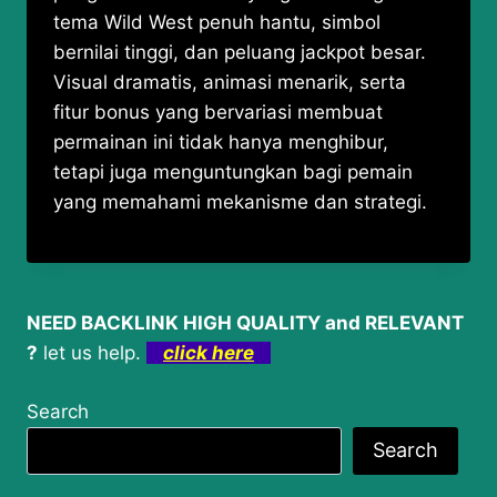
tema Wild West penuh hantu, simbol
bernilai tinggi, dan peluang jackpot besar.
Visual dramatis, animasi menarik, serta
fitur bonus yang bervariasi membuat
permainan ini tidak hanya menghibur,
tetapi juga menguntungkan bagi pemain
yang memahami mekanisme dan strategi.
NEED BACKLINK HIGH QUALITY and RELEVANT
?
let us help.
click here
Search
Search