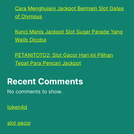
Cara Menghujani Jackpot Bermain Slot Gates
of Olympus
Kunci Manis Jackpot Slot Sugar Parade Yang
Wajib Dicoba
PETANITOTO2: Slot Gacor Hari Ini Pilihan
Tepat Para Pencari Jackpot
Recent Comments
No comments to show.
token4d
slot gacor