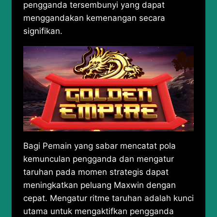
pengganda tersembunyi yang dapat
menggandakan kemenangan secara
signifikan.
Bagi Pemain yang sabar mencatat pola
kemunculan pengganda dan mengatur
taruhan pada momen strategis dapat
meningkatkan peluang Maxwin dengan
cepat. Mengatur ritme taruhan adalah kunci
utama untuk mengaktifkan pengganda