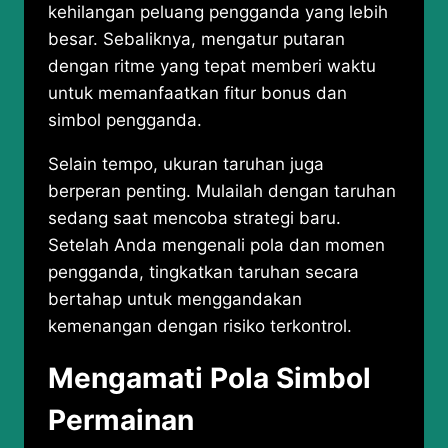
kehilangan peluang pengganda yang lebih
besar. Sebaliknya, mengatur putaran
dengan ritme yang tepat memberi waktu
untuk memanfaatkan fitur bonus dan
simbol pengganda.
Selain tempo, ukuran taruhan juga
berperan penting. Mulailah dengan taruhan
sedang saat mencoba strategi baru.
Setelah Anda mengenali pola dan momen
pengganda, tingkatkan taruhan secara
bertahap untuk menggandakan
kemenangan dengan risiko terkontrol.
Mengamati Pola Simbol
Permainan