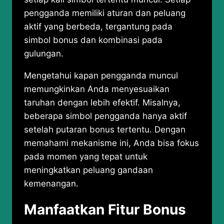
pengganda memiliki aturan dan peluang
aktif yang berbeda, tergantung pada
simbol bonus dan kombinasi pada
gulungan.
Mengetahui kapan pengganda muncul
memungkinkan Anda menyesuaikan
taruhan dengan lebih efektif. Misalnya,
beberapa simbol pengganda hanya aktif
setelah putaran bonus tertentu. Dengan
memahami mekanisme ini, Anda bisa fokus
pada momen yang tepat untuk
meningkatkan peluang gandaan
kemenangan.
Manfaatkan Fitur Bonus