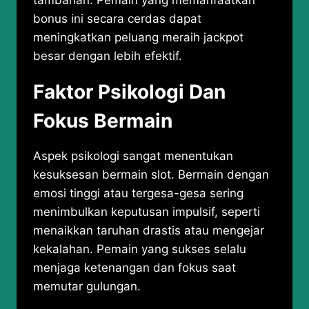
tambahan. Pemain yang memanfaatkan
bonus ini secara cerdas dapat
meningkatkan peluang meraih jackpot
besar dengan lebih efektif.
Faktor Psikologi Dan
Fokus Bermain
Aspek psikologi sangat menentukan
kesuksesan bermain slot. Bermain dengan
emosi tinggi atau tergesa-gesa sering
menimbulkan keputusan impulsif, seperti
menaikkan taruhan drastis atau mengejar
kekalahan. Pemain yang sukses selalu
menjaga ketenangan dan fokus saat
memutar gulungan.