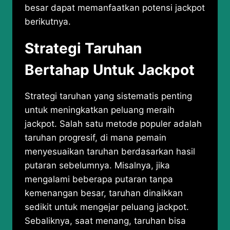
besar dapat memanfaatkan potensi jackpot
berikutnya.
Strategi Taruhan
Bertahap Untuk Jackpot
Strategi taruhan yang sistematis penting
untuk meningkatkan peluang meraih
jackpot. Salah satu metode populer adalah
taruhan progresif, di mana pemain
menyesuaikan taruhan berdasarkan hasil
putaran sebelumnya. Misalnya, jika
mengalami beberapa putaran tanpa
kemenangan besar, taruhan dinaikkan
sedikit untuk mengejar peluang jackpot.
Sebaliknya, saat menang, taruhan bisa