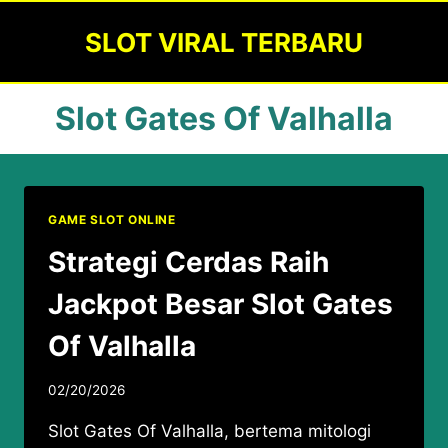
Skip
SLOT VIRAL TERBARU
to
content
Slot Gates Of Valhalla
GAME SLOT ONLINE
Strategi Cerdas Raih
Jackpot Besar Slot Gates
Of Valhalla
02/20/2026
Slot Gates Of Valhalla, bertema mitologi