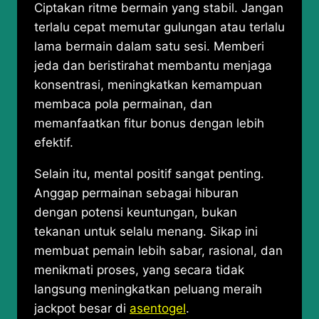
Ciptakan ritme bermain yang stabil. Jangan
terlalu cepat memutar gulungan atau terlalu
lama bermain dalam satu sesi. Memberi
jeda dan beristirahat membantu menjaga
konsentrasi, meningkatkan kemampuan
membaca pola permainan, dan
memanfaatkan fitur bonus dengan lebih
efektif.
Selain itu, mental positif sangat penting.
Anggap permainan sebagai hiburan
dengan potensi keuntungan, bukan
tekanan untuk selalu menang. Sikap ini
membuat pemain lebih sabar, rasional, dan
menikmati proses, yang secara tidak
langsung meningkatkan peluang meraih
jackpot besar di
asentogel
.