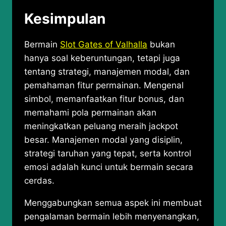
Kesimpulan
Bermain
Slot Gates of Valhalla
bukan
hanya soal keberuntungan, tetapi juga
tentang strategi, manajemen modal, dan
pemahaman fitur permainan. Mengenal
simbol, memanfaatkan fitur bonus, dan
memahami pola permainan akan
meningkatkan peluang meraih jackpot
besar. Manajemen modal yang disiplin,
strategi taruhan yang tepat, serta kontrol
emosi adalah kunci untuk bermain secara
cerdas.
Menggabungkan semua aspek ini membuat
pengalaman bermain lebih menyenangkan,