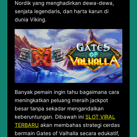
Nordik yang menghadirkan dewa-dewa,
senjata legendaris, dan harta karun di
dunia Viking.
Banyak pemain ingin tahu bagaimana cara
meningkatkan peluang meraih jackpot
besar tanpa sekadar mengandalkan
keberuntungan. Dibawah ini
SLOT VIRAL
TERBARU
akan membahas strategi cerdas
bermain Gates of Valhalla secara edukatif,