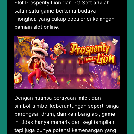
Slot Prosperity Lion dari PG Soft adalah
salah satu game bertema budaya
Tionghoa yang cukup populer di kalangan
pemain slot online.
Dengan nuansa perayaan Imlek dan
simbol-simbol keberuntungan seperti singa
barongsai, drum, dan kembang api, game
ini tidak hanya menarik dari segi tampilan,
tapi juga punya potensi kemenangan yang