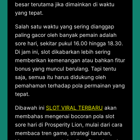
besar terutama jika dimainkan di waktu
yang tepat.
Salah satu waktu yang sering dianggap
paling gacor oleh banyak pemain adalah
sore hari, sekitar pukul 16.00 hingga 18.30.
Di jam ini, slot dikabarkan lebih sering
memberikan kemenangan atau bahkan fitur
bonus yang muncul berulang. Tapi tentu
saja, semua itu harus didukung oleh
pemahaman terhadap pola permainan yang
tepat.
Dibawah ini
SLOT VIRAL TERBARU
akan
membahas mengenai bocoran pola slot
sore hari di Prosperity Lion, mulai dari cara
membaca tren game, strategi taruhan,