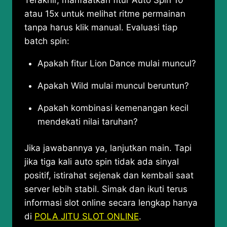
atau 15x untuk melihat ritme permainan
tanpa harus klik manual. Evaluasi tiap
batch spin:
Apakah fitur Lion Dance mulai muncul?
Apakah Wild mulai muncul beruntun?
Apakah kombinasi kemenangan kecil
mendekati nilai taruhan?
Jika jawabannya ya, lanjutkan main. Tapi
jika tiga kali auto spin tidak ada sinyal
positif, istirahat sejenak dan kembali saat
server lebih stabil. Simak dan ikuti terus
informasi slot online secara lengkap hanya
di
POLA JITU SLOT ONLINE
.