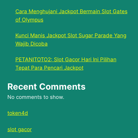
Cara Menghujani Jackpot Bermain Slot Gates
of Olympus
Kunci Manis Jackpot Slot Sugar Parade Yang
Wajib Dicoba
PETANITOTO2: Slot Gacor Hari Ini Pilihan
Tepat Para Pencari Jackpot
Recent Comments
No comments to show.
token4d
slot gacor