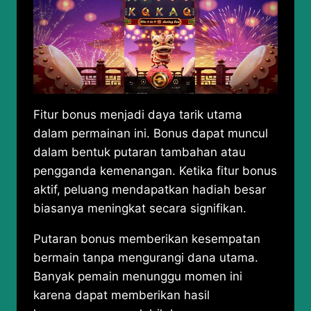
Fitur bonus menjadi daya tarik utama
dalam permainan ini. Bonus dapat muncul
dalam bentuk putaran tambahan atau
pengganda kemenangan. Ketika fitur bonus
aktif, peluang mendapatkan hadiah besar
biasanya meningkat secara signifikan.
Putaran bonus memberikan kesempatan
bermain tanpa mengurangi dana utama.
Banyak pemain menunggu momen ini
karena dapat memberikan hasil