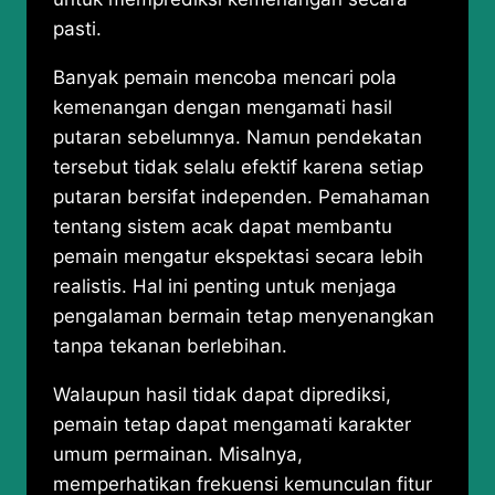
pasti.
Banyak pemain mencoba mencari pola
kemenangan dengan mengamati hasil
putaran sebelumnya. Namun pendekatan
tersebut tidak selalu efektif karena setiap
putaran bersifat independen. Pemahaman
tentang sistem acak dapat membantu
pemain mengatur ekspektasi secara lebih
realistis. Hal ini penting untuk menjaga
pengalaman bermain tetap menyenangkan
tanpa tekanan berlebihan.
Walaupun hasil tidak dapat diprediksi,
pemain tetap dapat mengamati karakter
umum permainan. Misalnya,
memperhatikan frekuensi kemunculan fitur