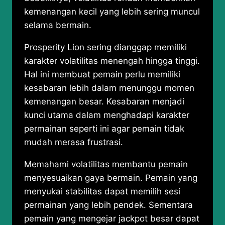
kemenangan kecil yang lebih sering muncul
selama bermain.
Prosperity Lion sering dianggap memiliki
karakter volatilitas menengah hingga tinggi.
Hal ini membuat pemain perlu memiliki
kesabaran lebih dalam menunggu momen
kemenangan besar. Kesabaran menjadi
kunci utama dalam menghadapi karakter
permainan seperti ini agar pemain tidak
mudah merasa frustrasi.
Memahami volatilitas membantu pemain
menyesuaikan gaya bermain. Pemain yang
menyukai stabilitas dapat memilih sesi
permainan yang lebih pendek. Sementara
pemain yang mengejar jackpot besar dapat