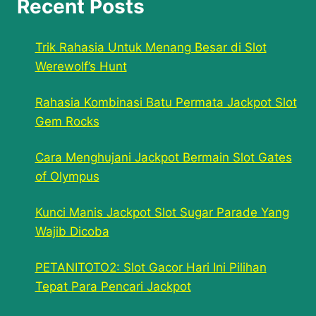
Recent Posts
Trik Rahasia Untuk Menang Besar di Slot
Werewolf’s Hunt
Rahasia Kombinasi Batu Permata Jackpot Slot
Gem Rocks
Cara Menghujani Jackpot Bermain Slot Gates
of Olympus
Kunci Manis Jackpot Slot Sugar Parade Yang
Wajib Dicoba
PETANITOTO2: Slot Gacor Hari Ini Pilihan
Tepat Para Pencari Jackpot