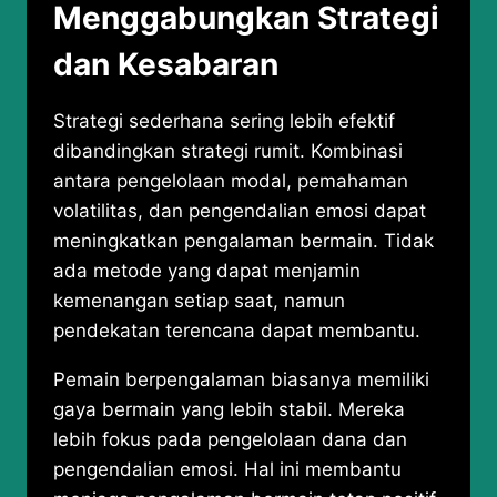
Menggabungkan Strategi
dan Kesabaran
Strategi sederhana sering lebih efektif
dibandingkan strategi rumit. Kombinasi
antara pengelolaan modal, pemahaman
volatilitas, dan pengendalian emosi dapat
meningkatkan pengalaman bermain. Tidak
ada metode yang dapat menjamin
kemenangan setiap saat, namun
pendekatan terencana dapat membantu.
Pemain berpengalaman biasanya memiliki
gaya bermain yang lebih stabil. Mereka
lebih fokus pada pengelolaan dana dan
pengendalian emosi. Hal ini membantu