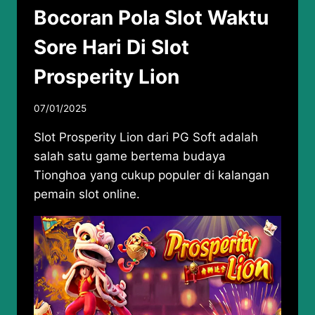
Bocoran Pola Slot Waktu
Sore Hari Di Slot
Prosperity Lion
07/01/2025
Slot Prosperity Lion dari PG Soft adalah
salah satu game bertema budaya
Tionghoa yang cukup populer di kalangan
pemain slot online.