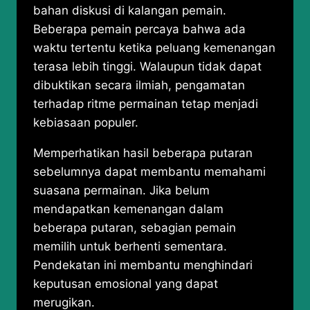
bahan diskusi di kalangan pemain.
Beberapa pemain percaya bahwa ada
waktu tertentu ketika peluang kemenangan
terasa lebih tinggi. Walaupun tidak dapat
dibuktikan secara ilmiah, pengamatan
terhadap ritme permainan tetap menjadi
kebiasaan populer.
Memperhatikan hasil beberapa putaran
sebelumnya dapat membantu memahami
suasana permainan. Jika belum
mendapatkan kemenangan dalam
beberapa putaran, sebagian pemain
memilih untuk berhenti sementara.
Pendekatan ini membantu menghindari
keputusan emosional yang dapat
merugikan.