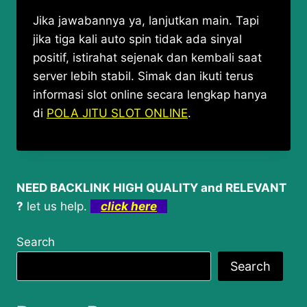
Jika jawabannya ya, lanjutkan main. Tapi
jika tiga kali auto spin tidak ada sinyal
positif, istirahat sejenak dan kembali saat
server lebih stabil. Simak dan ikuti terus
informasi slot online secara lengkap hanya
di
POLA JITU SLOT ONLINE
.
NEED BACKLINK HIGH QUALITY and RELEVANT
?
let us help.
click here
Search
Search