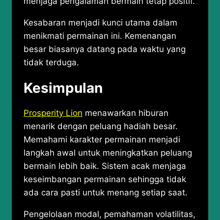
menjaga pengalaman bermain tetap positif.
Kesabaran menjadi kunci utama dalam
menikmati permainan ini. Kemenangan
besar biasanya datang pada waktu yang
tidak terduga.
Kesimpulan
Prosperity Lion
menawarkan hiburan
menarik dengan peluang hadiah besar.
Memahami karakter permainan menjadi
langkah awal untuk meningkatkan peluang
bermain lebih baik. Sistem acak menjaga
keseimbangan permainan sehingga tidak
ada cara pasti untuk menang setiap saat.
Pengelolaan modal, pemahaman volatilitas,