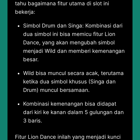
tahu bagaimana fitur utama di slot ini
bekerja:
Simbol Drum dan Singa: Kombinasi dari
dua simbol ini bisa memicu fitur Lion
Dance, yang akan mengubah simbol
menjadi Wild dan memberi kemenangan
besar.
Wild bisa muncul secara acak, terutama
ketika dua simbol khusus (Singa dan
Drum) muncul bersamaan.
Kombinasi kemenangan bisa didapat
dari kiri ke kanan dalam 5 gulungan dan
3 baris.
Fitur Lion Dance inilah yang menjadi kunci