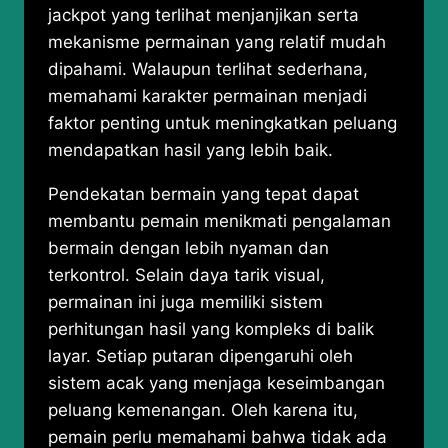
jackpot yang terlihat menjanjikan serta
mekanisme permainan yang relatif mudah
dipahami. Walaupun terlihat sederhana,
memahami karakter permainan menjadi
faktor penting untuk meningkatkan peluang
mendapatkan hasil yang lebih baik.
Pendekatan bermain yang tepat dapat
membantu pemain menikmati pengalaman
bermain dengan lebih nyaman dan
terkontrol. Selain daya tarik visual,
permainan ini juga memiliki sistem
perhitungan hasil yang kompleks di balik
layar. Setiap putaran dipengaruhi oleh
sistem acak yang menjaga keseimbangan
peluang kemenangan. Oleh karena itu,
pemain perlu memahami bahwa tidak ada