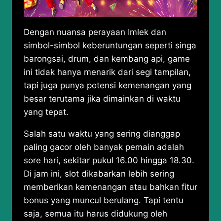
Dengan nuansa perayaan Imlek dan
simbol-simbol keberuntungan seperti singa
barongsai, drum, dan kembang api, game
ini tidak hanya menarik dari segi tampilan,
tapi juga punya potensi kemenangan yang
besar terutama jika dimainkan di waktu
yang tepat.
Salah satu waktu yang sering dianggap
paling gacor oleh banyak pemain adalah
sore hari, sekitar pukul 16.00 hingga 18.30.
Di jam ini, slot dikabarkan lebih sering
memberikan kemenangan atau bahkan fitur
bonus yang muncul berulang. Tapi tentu
saja, semua itu harus didukung oleh