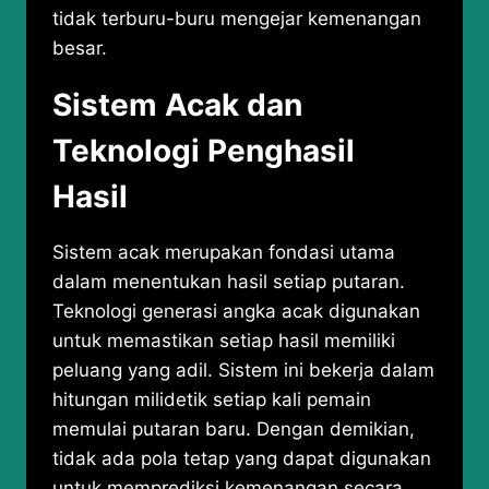
tidak terburu-buru mengejar kemenangan
besar.
Sistem Acak dan
Teknologi Penghasil
Hasil
Sistem acak merupakan fondasi utama
dalam menentukan hasil setiap putaran.
Teknologi generasi angka acak digunakan
untuk memastikan setiap hasil memiliki
peluang yang adil. Sistem ini bekerja dalam
hitungan milidetik setiap kali pemain
memulai putaran baru. Dengan demikian,
tidak ada pola tetap yang dapat digunakan
untuk memprediksi kemenangan secara