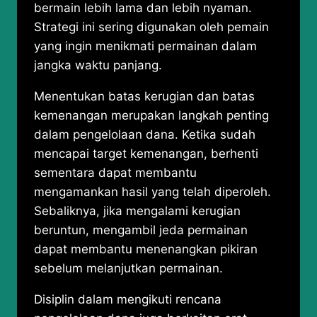
bermain lebih lama dan lebih nyaman.
Strategi ini sering digunakan oleh pemain
yang ingin menikmati permainan dalam
jangka waktu panjang.
Menentukan batas kerugian dan batas
kemenangan merupakan langkah penting
dalam pengelolaan dana. Ketika sudah
mencapai target kemenangan, berhenti
sementara dapat membantu
mengamankan hasil yang telah diperoleh.
Sebaliknya, jika mengalami kerugian
beruntun, mengambil jeda permainan
dapat membantu menenangkan pikiran
sebelum melanjutkan permainan.
Disiplin dalam mengikuti rencana